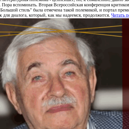
. Пора вспоминать. Вторая Всероссийская конференция критиков
"Большой стиль" была отмечена такой полемикой, и портал прем
к для диалога, который, как мы надеемся, продолжится.
Читать 