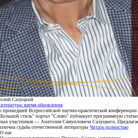
олий Салуцкий
итература: время обновления
о прошедшей Всероссийской научно-практической конференции 
"Большой стиль" портал "Слово" публикует программную статью
ых участников — Анатолия Самуиловича Салуцкого. Предлага
различна судьба отечественной литературы
Читать полностью
О нас