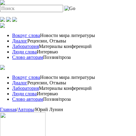
Вокруг слова
Новости мира литературы
Диалог
Рецензии, Отзывы
Лаборатория
Материалы конференций
Люди слова
Интервью
Слово авторам
Поэзия/проза
Вокруг слова
Новости мира литературы
Диалог
Рецензии, Отзывы
Лаборатория
Материалы конференций
Люди слова
Интервью
Слово авторам
Поэзия/проза
Главная
/
Авторы
/
Юрий Лунин