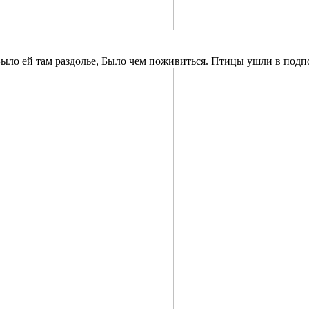
. Было ей там раздолье, Было чем поживиться. Птицы ушли в под