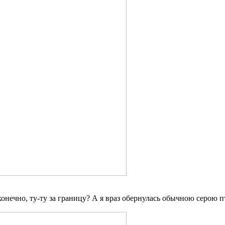
, конечно, ту-ту за границу? А я враз обернулась обычною серою