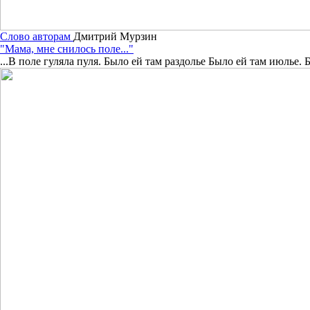
Слово авторам
Дмитрий Мурзин
"Мама, мне снилось поле..."
...В поле гуляла пуля. Было ей там раздолье Было ей там июлье