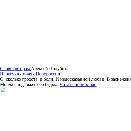
Слово авторам
Алексей Полубота
На жгучих полях Новороссии
О, сколько грохота, и боли, И недосказанной любви. В заснежен
Молчат под тяжестью беды...
Читать полностью