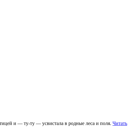
 птицей и — ту-ту — усвистала в родные леса и поля.
Читать