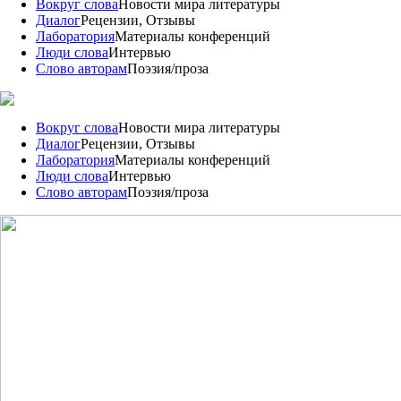
Вокруг слова
Новости мира литературы
Диалог
Рецензии, Отзывы
Лаборатория
Материалы конференций
Люди слова
Интервью
Слово авторам
Поэзия/проза
Вокруг слова
Новости мира литературы
Диалог
Рецензии, Отзывы
Лаборатория
Материалы конференций
Люди слова
Интервью
Слово авторам
Поэзия/проза