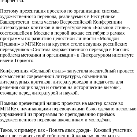
творчества.
Поэтому презентация проектов по организации системы
художественного перевода, реализуемых в Республике
Башкортостан, стала частью Всероссийской Конференции
литературных критиков и литературоведов «Большой стиль»,
состоявшейся в Москве в первой декаде сентября: в рамках
программы по развитию целостной личности «Молодой
Пушкин» в МГИКе и на круглом столе ведущих российских
переводчиков «Система художественного перевода в России:
проблема методики и организации» в Литературном институте
имени Горького.
Конференция «Большой стиль» запустила масштабный процесс
осмысления современной литературы, объединила
литературных критиков, литературоведов и педагогов для
решения общих задач и ответов на исторические вызовы,
стоящие перед литературой и наукой.
Помимо презентаций наших проектов на мастер-классе во
МГИКе с начинающими переводчиками было сделано несколько
упражнений из программы по преподаванию приёмов
художественного перевода школьникам и молодёжи.
Такое, к примеру, как «Понять язык дождя». Каждый участник
мог представить свой собственный «дождь», вслушаться