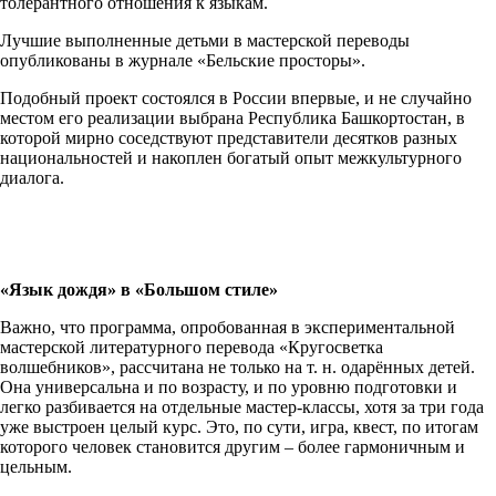
толерантного отношения к языкам.
Лучшие выполненные детьми в мастерской переводы
опубликованы в журнале «Бельские просторы».
Подобный проект состоялся в России впервые, и не случайно
местом его реализации выбрана Республика Башкортостан, в
которой мирно соседствуют представители десятков разных
национальностей и накоплен богатый опыт межкультурного
диалога.
«Язык дождя» в «Большом стиле»
Важно, что программа, опробованная в экспериментальной
мастерской литературного перевода «Кругосветка
волшебников», рассчитана не только на т. н. одарённых детей.
Она универсальна и по возрасту, и по уровню подготовки и
легко разбивается на отдельные мастер-классы, хотя за три года
уже выстроен целый курс. Это, по сути, игра, квест, по итогам
которого человек становится другим – более гармоничным и
цельным.