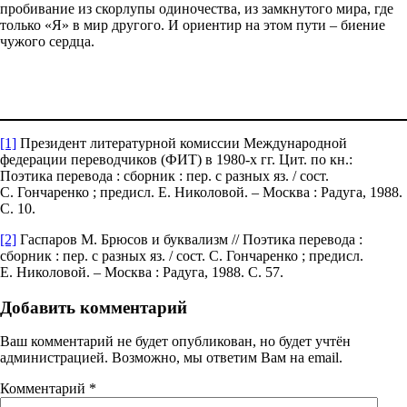
пробивание из скорлупы одиночества, из замкнутого мира, где
только «Я» в мир другого. И ориентир на этом пути – биение
чужого сердца.
[1]
Президент литературной комиссии Международной
федерации переводчиков (ФИТ) в 1980-х гг. Цит. по кн.:
Поэтика перевода : сборник : пер. с разных яз. / сост.
С. Гончаренко ; предисл. Е. Николовой. – Москва : Радуга, 1988.
С. 10.
[2]
Гаспаров М. Брюсов и буквализм // Поэтика перевода :
сборник : пер. с разных яз. / сост. С. Гончаренко ; предисл.
Е. Николовой. – Москва : Радуга, 1988. С. 57.
Добавить комментарий
Ваш комментарий не будет опубликован, но будет учтён
администрацией. Возможно, мы ответим Вам на email.
Комментарий
*