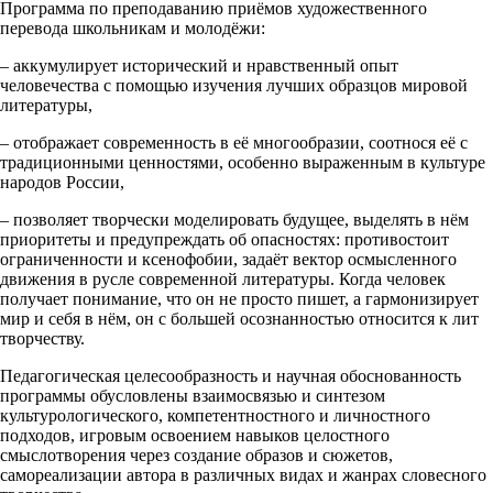
Программа по преподаванию приёмов художественного
перевода школьникам и молодёжи:
– аккумулирует исторический и нравственный опыт
человечества с помощью изучения лучших образцов мировой
литературы,
– отображает современность в её многообразии, соотнося её с
традиционными ценностями, особенно выраженным в культуре
народов России,
– позволяет творчески моделировать будущее, выделять в нём
приоритеты и предупреждать об опасностях: противостоит
ограниченности и ксенофобии, задаёт вектор осмысленного
движения в русле современной литературы. Когда человек
получает понимание, что он не просто пишет, а гармонизирует
мир и себя в нём, он с большей осознанностью относится к лит
творчеству.
Педагогическая целесообразность и научная обоснованность
программы обусловлены взаимосвязью и синтезом
культурологического, компетентностного и личностного
подходов, игровым освоением навыков целостного
смыслотворения через создание образов и сюжетов,
самореализации автора в различных видах и жанрах словесного