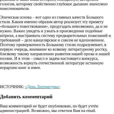
голосом, которому свойственно глубокое дыхание
эпического
повествователя
.
Эпическая основа – вот одно из главных качеств Большого
стиля. Каким именно образом автор реализует эту примету
«большого повествования», предугадать невозможно, да и не
нужно. Важно увидеть и узнать в произведении подобные
штрихи, а выстраивать систему предварительных пожеланий и
требований – дело канцелярское и совсем не вдохновенное.
Поэтому приверженность Большому стилю подразумевает, в
первую очередь, внимание ко всякому литературному ростку,
близкому такому направлению развития нашей прозы и нашей
поэзии. И в этом – смысл и задача настоящего конкурса,
возможность вернуть отечественной литературе истинную
иерархию книг и имен.
ИСТОЧНИК:
«День Литературы»
Добавить комментарий
Ваш комментарий не будет опубликован, но будет учтён
администрацией. Возможно, мы ответим Вам на email.