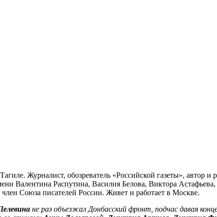
Тагиле. Журналист, обозреватель «Российской газеты», автор и 
ени Валентина Распутина, Василия Белова, Виктора Астафьева, 
- член Союза писателей России. Живет и работает в Москве.
Пелевина
не раз объезжал Донбасский фронт, подчас давая конц