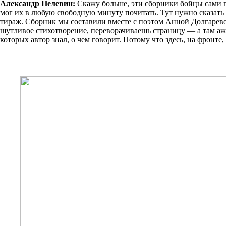
Александр Пелевин:
Скажу больше, эти сборники бойцы сами п
мог их в любую свободную минуту почитать. Тут нужно сказать
тираж. Сборник мы составили вместе с поэтом Анной Долгарево
шутливое стихотворение, переворачиваешь страницу — а там аж
которых автор знал, о чем говорит. Потому что здесь, на фронте, 