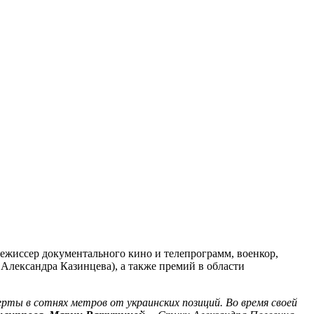
режиссер документального кино и телепрограмм, военкор,
Александра Казинцева), а также премий в области
ерты в сотнях метров от украинских позиций. Во время своей