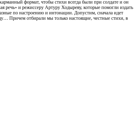
арманный формат, чтобы стихи всегда были при солдате и он
ая речь» и режиссеру Артуру Ходыреву, которые помогли издать
разные по настроению и интонации. Допустим, сначала идет
еду… Причем отбирали мы только настоящие, честные стихи, в