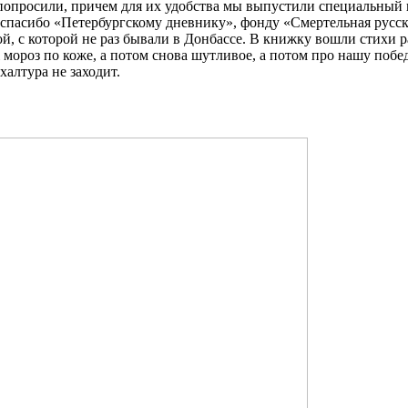
опросили, причем для их удобства мы выпустили специальный к
 спасибо «Петербургскому дневнику», фонду «Смертельная русск
й, с которой не раз бывали в Донбассе. В книжку вошли стихи 
 мороз по коже, а потом снова шутливое, а потом про нашу поб
халтура не заходит.