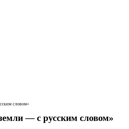
усским словом»
земли — с русским словом»