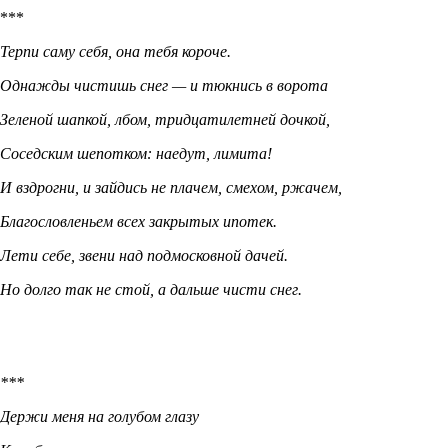
***
Терпи саму себя, она тебя короче.
Однажды чистишь снег — и тюкнись в ворота
Зеленой шапкой, лбом, тридцатилетней дочкой,
Соседским шепотком: наедут, лимита!
И вздрогни, и зайдись не плачем, смехом, ржачем,
Благословленьем всех закрытых ипотек.
Лети себе, звени над подмосковной дачей.
Но долго так не стой, а дальше чисти снег.
***
Держи меня на голубом глазу