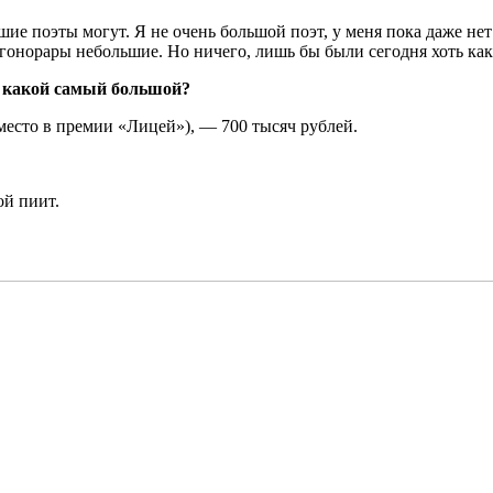
ие поэты могут. Я не очень большой поэт, у меня пока даже нет
гонорары небольшие. Но ничего, лишь бы были сегодня хоть ка
о какой самый большой?
место в премии «Лицей»), — 700 тысяч рублей.
ой пиит.