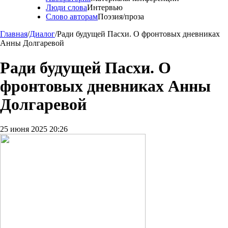
Люди слова
Интервью
Слово авторам
Поэзия/проза
Главная
/
Диалог
/
Ради будущей Пасхи. О фронтовых дневниках
Анны Долгаревой
Ради будущей Пасхи. О
фронтовых дневниках Анны
Долгаревой
25 июня 2025 20:26