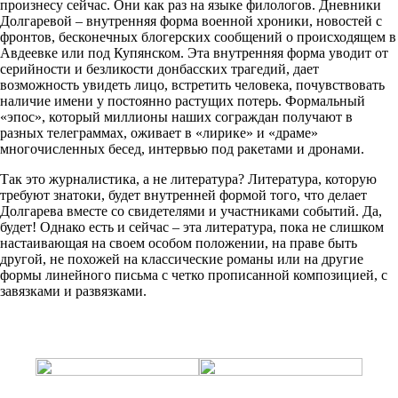
произнесу сейчас. Они как раз на языке филологов. Дневники
Долгаревой – внутренняя форма военной хроники, новостей с
фронтов, бесконечных блогерских сообщений о происходящем в
Авдеевке или под Купянском. Эта внутренняя форма уводит от
серийности и безликости донбасских трагедий, дает
возможность увидеть лицо, встретить человека, почувствовать
наличие имени у постоянно растущих потерь. Формальный
«эпос», который миллионы наших сограждан получают в
разных телеграммах, оживает в «лирике» и «драме»
многочисленных бесед, интервью под ракетами и дронами.
Так это журналистика, а не литература? Литература, которую
требуют знатоки, будет внутренней формой того, что делает
Долгарева вместе со свидетелями и участниками событий. Да,
будет! Однако есть и сейчас – эта литература, пока не слишком
настаивающая на своем особом положении, на праве быть
другой, не похожей на классические романы или на другие
формы линейного письма с четко прописанной композицией, с
завязками и развязками.