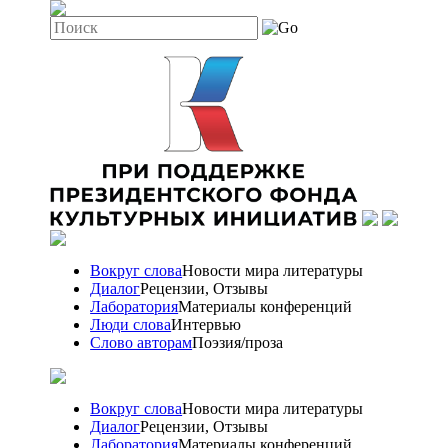
Вокруг слова
Новости мира литературы
Диалог
Рецензии, Отзывы
Лаборатория
Материалы конференций
Люди слова
Интервью
Слово авторам
Поэзия/проза
Вокруг слова
Новости мира литературы
Диалог
Рецензии, Отзывы
Лаборатория
Материалы конференций