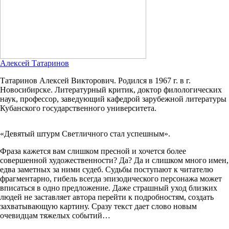
Алексей Татаринов
Татаринов Алексей Викторович. Родился в 1967 г. в г.
Новосибирске. Литературный критик, доктор филологических
наук, профессор, заведующий кафедрой зарубежной литературы
Кубанского государственного университета.
«Девятый штурм Светличного стал успешным».
Фраза кажется вам слишком пресной и хочется более
совершенной художественности? Да? Да и слишком много имен,
едва заметных за ними судеб. Судьбы поступают к читателю
фрагментарно, гибель всегда эпизодического персонажа может
вписаться в одно предложение. Даже страшный уход близких
людей не заставляет автора перейти к подробностям, создать
захватывающую картину. Сразу текст дает слово новым
очевидцам тяжелых событий…