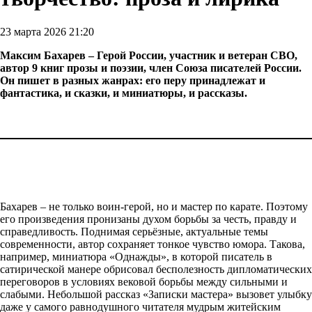
23 марта 2026 21:20
Максим Бахарев – Герой России, участник и ветеран СВО,
автор 9 книг прозы и поэзии, член Союза писателей России.
Он пишет в разных жанрах: его перу принадлежат и
фантастика, и сказки, и миниатюры, и рассказы.
Бахарев – не только воин-герой, но и мастер по карате. Поэтому
его произведения пронизаны духом борьбы за честь, правду и
справедливость. Поднимая серьёзные, актуальные темы
современности, автор сохраняет тонкое чувство юмора. Такова,
например, миниатюра «Однажды», в которой писатель в
сатирической манере обрисовал бесполезность дипломатических
переговоров в условиях вековой борьбы между сильными и
слабыми. Небольшой рассказ «Записки мастера» вызовет улыбку
даже у самого равнодушного читателя мудрым житейским