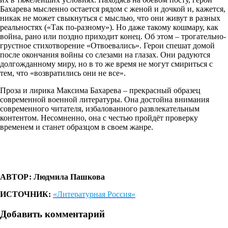
Бахарева мысленно остается рядом с женой и дочкой и, кажется,
никак не может свыкнуться с мыслью, что они живут в разных
реальностях («Так по-разному»). Но даже такому кошмару, как
война, рано или поздно приходит конец. Об этом – трогательно-
грустное стихотворение «Отвоевались». Герои спешат домой
после окончания войны со слезами на глазах. Они радуются
долгожданному миру, но в то же время не могут смириться с
тем, что «возвратились они не все».
Проза и лирика Максима Бахарева – прекрасный образец
современной военной литературы. Она достойна внимания
современного читателя, избалованного развлекательным
контентом. Несомненно, она с честью пройдёт проверку
временем и станет образцом в своем жанре.
АВТОР: Людмила Пашкова
ИСТОЧНИК:
«Литературная Россия»
Добавить комментарий