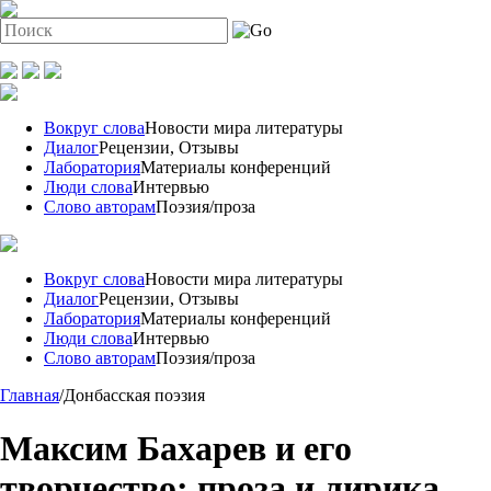
Вокруг слова
Новости мира литературы
Диалог
Рецензии, Отзывы
Лаборатория
Материалы конференций
Люди слова
Интервью
Слово авторам
Поэзия/проза
Вокруг слова
Новости мира литературы
Диалог
Рецензии, Отзывы
Лаборатория
Материалы конференций
Люди слова
Интервью
Слово авторам
Поэзия/проза
Главная
/
Донбасская поэзия
Максим Бахарев и его
творчество: проза и лирика