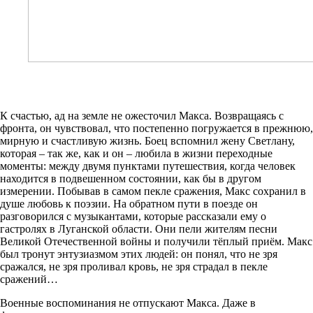
К счастью, ад на земле не ожесточил Макса. Возвращаясь с
фронта, он чувствовал, что постепенно погружается в прежнюю,
мирную и счастливую жизнь. Боец вспомнил жену Светлану,
которая – так же, как и он – любила в жизни переходные
моменты: между двумя пунктами путешествия, когда человек
находится в подвешенном состоянии, как бы в другом
измерении. Побывав в самом пекле сражения, Макс сохранил в
душе любовь к поэзии. На обратном пути в поезде он
разговорился с музыкантами, которые рассказали ему о
гастролях в Луганской области. Они пели жителям песни
Великой Отечественной войны и получили тёплый приём. Макс
был тронут энтузиазмом этих людей: он понял, что не зря
сражался, не зря проливал кровь, не зря страдал в пекле
сражений…
Военные воспоминания не отпускают Макса. Даже в