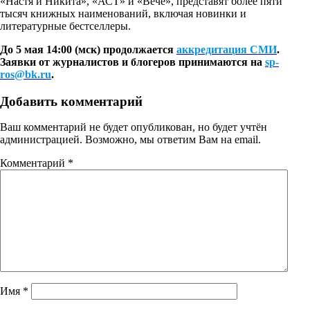
«Настя и Никита», «АСТ» и «Вече», представят более пяти
тысяч книжных наименований, включая новинки и
литературные бестселлеры.
До 5 мая 14:00 (мск) продолжается
аккредитация СМИ
.
Заявки от журналистов и блогеров принимаются на
sp-
ros@bk.ru
.
Добавить комментарий
Ваш комментарий не будет опубликован, но будет учтён
администрацией. Возможно, мы ответим Вам на email.
Комментарий
*
Имя
*